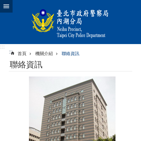
跳到主要內容區塊
:::
:::
首頁
機關介紹
聯絡資訊
聯絡資訊