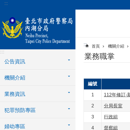
:::
跳到主要內容區塊
:::
首頁
機關介紹
:::
業務職掌
公告資訊
機關介紹
編號
業務資訊
1
112年修訂
2
分局長室
犯罪預防專區
3
行政組
婦幼專區
4
督察組