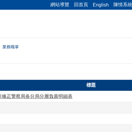
網站導覽
回首頁
陳情系
English
業務職掌
標題
-新修正警察局各分局分層負責明細表