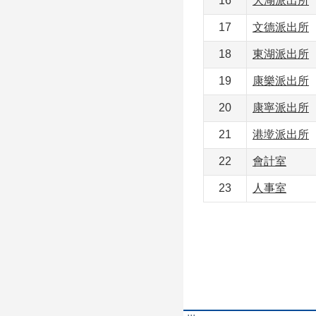
16
大湖派出所
17
文德派出所
18
東湖派出所
19
康樂派出所
20
康寧派出所
21
港墘派出所
22
會計室
23
人事室