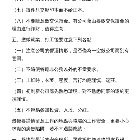
（七）證件只交影印本而不給正本。
（八）不要隨意繳交保證金。有公司藉由要繳交保證金的
理由進行詐財，值得注意。
五、應徵就業、打工後要注意下列各點：
（一）注意公司的營運情形，是否僅為一空殼公司而別有
意圖。
（二）不隨便答應非公務以外的不當要求。
（三）上班時，衣著、態度、言行均應謹慎、端莊。
（四）初到新公司應先熟悉環境，對不熟悉同事的邀約更
須謹慎。
（五）不輕易參加投資、入股、分紅。
最後要謹慎留意工作的地點與職場的工作安全，更要小心
求職的廣告陷阱，若不幸遇襲應該：
一、趕快到最近的安全處所，尋求援助並連絡親友及報