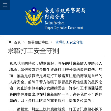
跳到主要內容區塊
:::
:::
首頁
犯罪預防專區
求職打工安全守則
求職打工安全守則
鳳凰花開的時節，驪歌響起，許多的社會新鮮人即將步入
職場，暑假來臨亦是學生族群打工賺外快的最佳時機。然
而，無論是求職或是暑期打工最需要注意的應該是自己的
人身安全。前陣子警方破獲了假冒星探真性侵害的星探之
狼，終止許多無辜的少女繼續受害，許多打工求職受騙受
暴的事件屢屢出現在社會新聞的一角，這是我們不可以輕
忽的，以下是打工防暴的重要原則，提供各位參考：
一、從報章、雜誌上找的應徵就業、打工資訊應留心以下