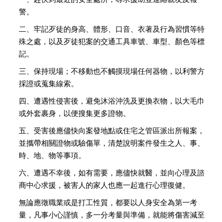
警。
二、牢記歹徒的身高、體形、口音、衣著及行為習慣等特
殊之處，以及歹徒犯案的交通工具車號、車型、顏色等標
記。
三、保持現場；不移動也不觸摸現場任何器物，以利警方
採證或蒐集線索。
四、遭遇性侵害後，避免沐浴沖洗及更換衣物，以大毛巾
或外套裹身，以便搜集更多證物。
五、受害後應儘快向案發地點或住宅之管區派出所報案，
並攜帶相關證物或驗傷單，清楚說明案件發生之人、事、
時、地、物等事項。
六、遭遇不幸後，如有需要，應儘快就醫，並向心理及諮
商中心求援，被害人的家人也應一起進行心理復健。
無論應徵職業或是打工性質，都要以人身安全為第一考
量，凡事小心謹慎，多一分考量與準備，就能將傷害減至