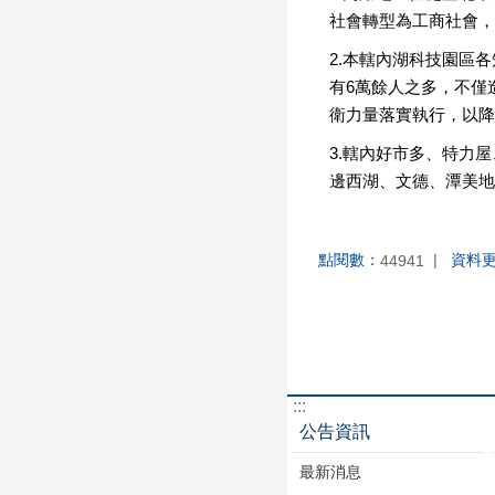
社會轉型為工商社會，
2.本轄內湖科技園區
有6萬餘人之多，不僅
衛力量落實執行，以降
3.轄內好市多、特力
邊西湖、文德、潭美地
點閱數：
資料
44941
:::
公告資訊
最新消息