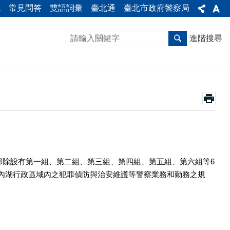
統
常見問答
雙語詞彙
臺北通
臺北市政府警察局
進階搜尋
內部除設有第一組、第二組、第三組、第四組、第五組、第六組等6
內湖行政區域內之犯罪偵防與治安維護等警察業務和勤務之規