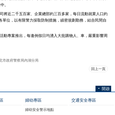
長中。
公司將近二千五百家、企業總部約三百多家，每日流動就業人口約
各單位，以有限警力採取防制措施，縝密規劃勤務，結合民間自
銷活動專案推出，每逢例假日均湧入大批購物人、車，嚴重影響周
北市政府警察局內湖分局
回上一頁
開啟
區
婦幼專區
交通安全專區
婦幼安全警示地點