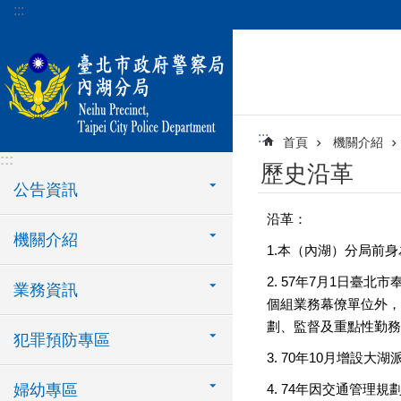
:::
跳到主要內容區塊
:::
首頁
機關介紹
:::
歷史沿革
公告資訊
沿革：
機關介紹
1.本（內湖）分局前
2. 57年7月1日
業務資訊
個組業務幕僚單位外，
劃、監督及重點性勤務
犯罪預防專區
3. 70年10月增設大
婦幼專區
4. 74年因交通管