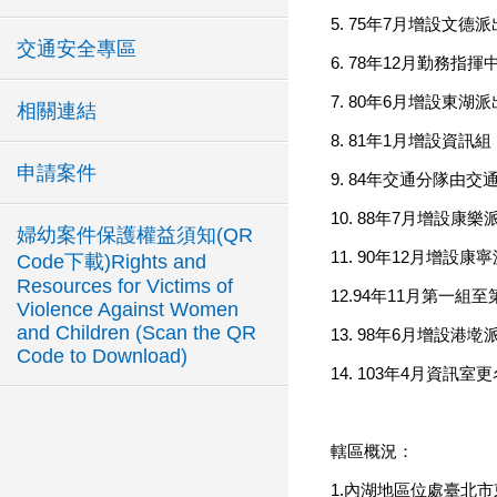
5. 75年7月增設文德
交通安全專區
6. 78年12月勤
7. 80年6月增設東湖
相關連結
8. 81年1月增設資訊
申請案件
9. 84年交通分隊由
10. 88年7月增設康
婦幼案件保護權益須知(QR
11. 90年12月增設康
Code下載)Rights and
Resources for Victims of
12.94年11月第
Violence Against Women
and Children (Scan the QR
13. 98年6月增設港
Code to Download)
14. 103年4月資
轄區概況：
1.內湖地區位處臺北