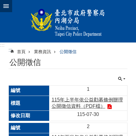
跳到主要內容區塊
:::
:::
首頁
業務資訊
公開徵信
公開徵信
1
115年上半年依公益勸募條例辦理
公開徵信資料（PDF檔）
115-07-30
2