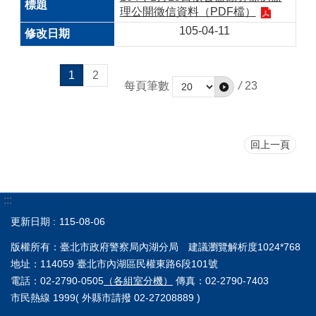
理公開徵信資料（PDF檔）
105-04-11
1
2
每頁筆數
/
23
回上一頁
:::
更新日期
115-08-06
版權所有：臺北市政府警察局內湖分局 建議瀏覽解析度1024*768
地址：114059 臺北市內湖區民權東路6段101號
電話：02-2790-0505
（各組室分機）
傳真：02-2790-7403
市民熱線 1999( 外縣市請撥 02-27208889 )