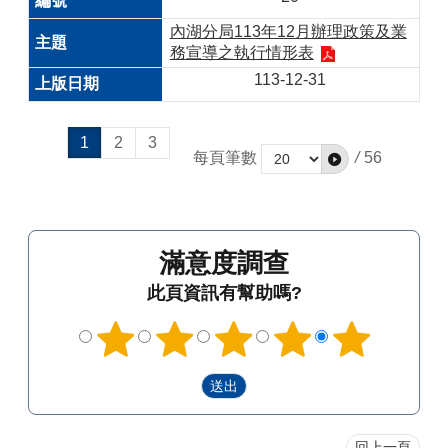
內湖分局113年12月辦理政策及業
務宣導之執行情形表
113-12-31
1
2
3
每頁筆數
/
56
滿意度調查
此頁資訊有幫助嗎?
回上一頁