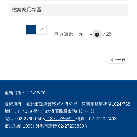
檔案應用專區
1
2
每頁筆數
/
25
回上一頁
:::
更新日期
115-08-08
版權所有：臺北市政府警察局內湖分局 建議瀏覽解析度1024*768
地址：114059 臺北市內湖區民權東路6段101號
電話：02-2790-0505
（各組室分機）
傳真：02-2790-7403
市民熱線 1999( 外縣市請撥 02-27208889 )