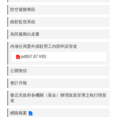
防空避難專區
錄影監視系統
為民服務白皮書
內湖分局委外派駐勞工內部申訴管道
pdf(67.87 KB)
公開徵信
會計月報
臺北市政府各機關（基金）辦理政策宣導之執行情形
表
網路報案