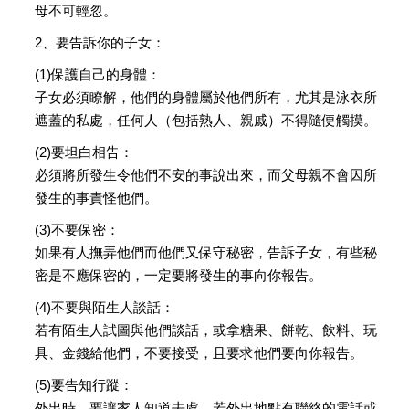
母不可輕忽。
2、要告訴你的子女：
(1)保護自己的身體：
子女必須瞭解，他們的身體屬於他們所有，尤其是泳衣所
遮蓋的私處，任何人（包括熟人、親戚）不得隨便觸摸。
(2)要坦白相告：
必須將所發生令他們不安的事說出來，而父母親不會因所
發生的事責怪他們。
(3)不要保密：
如果有人撫弄他們而他們又保守秘密，告訴子女，有些秘
密是不應保密的，一定要將發生的事向你報告。
(4)不要與陌生人談話：
若有陌生人試圖與他們談話，或拿糖果、餅乾、飲料、玩
具、金錢給他們，不要接受，且要求他們要向你報告。
(5)要告知行蹤：
外出時，要讓家人知道去處，若外出地點有聯絡的電話或