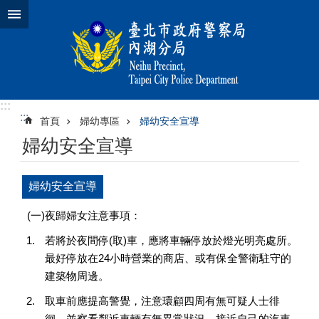
跳到主要內容區塊
:::
:::
首頁
婦幼專區
婦幼安全宣導
婦幼安全宣導
婦幼安全宣導
(一)夜歸婦女注意事項：
若將於夜間停(取)車，應將車輛停放於燈光明亮處所。
最好停放在24小時營業的商店、或有保全警衛駐守的
建築物周邊。
取車前應提高警覺，注意環顧四周有無可疑人士徘
徊，並察看鄰近車輛有無異常狀況。接近自己的汽車