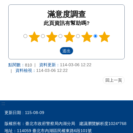
滿意度調查
此頁資訊有幫助嗎?
點閱數：
資料更新：
114-03-06 12:22
810
資料檢視：
114-03-06 12:22
回上一頁
:::
更新日期
115-08-09
版權所有：臺北市政府警察局內湖分局 建議瀏覽解析度1024*768
地址：114059 臺北市內湖區民權東路6段101號