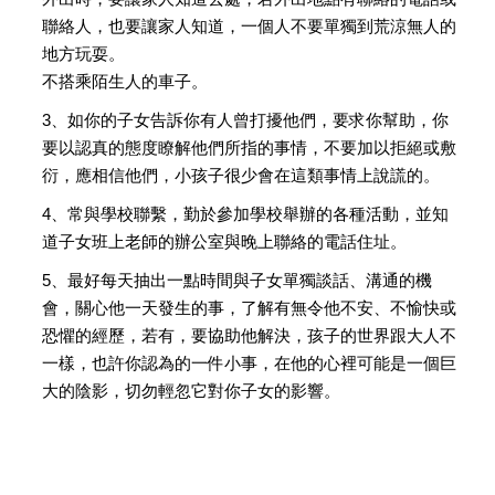
聯絡人，也要讓家人知道，一個人不要單獨到荒涼無人的
地方玩耍。
不搭乘陌生人的車子。
3、如你的子女告訴你有人曾打擾他們，要求你幫助，你
要以認真的態度瞭解他們所指的事情，不要加以拒絕或敷
衍，應相信他們，小孩子很少會在這類事情上說謊的。
4、常與學校聯繫，勤於參加學校舉辦的各種活動，並知
道子女班上老師的辦公室與晚上聯絡的電話住址。
5、最好每天抽出一點時間與子女單獨談話、溝通的機
會，關心他一天發生的事，了解有無令他不安、不愉快或
恐懼的經歷，若有，要協助他解決，孩子的世界跟大人不
一樣，也許你認為的一件小事，在他的心裡可能是一個巨
大的陰影，切勿輕忽它對你子女的影響。