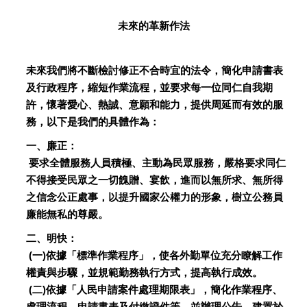
未來的革新作法
未來我們將不斷檢討修正不合時宜的法令，簡化申請書表
及行政程序，縮短作業流程，並要求每一位同仁自我期
許，懷著愛心、熱誠、意願和能力，提供周延而有效的服
務，以下是我們的具體作為：
一、廉正：
要求全體服務人員積極、主動為民眾服務，嚴格要求同仁
不得接受民眾之一切餽贈、宴飲，進而以無所求、無所得
之信念公正處事，以提升國家公權力的形象，樹立公務員
廉能無私的尊嚴。
二、明快：
(一)依據「標準作業程序」，使各外勤單位充分瞭解工作
權責與步驟，並規範勤務執行方式，提高執行成效。
(二)依據「人民申請案件處理期限表」，簡化作業程序、
處理流程、申請書表及付繳證件等，並辦理公告、建置於