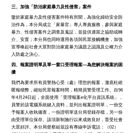
三、加強「防治家庭暴力及性侵害」案件
鑒於家庭暴力及性侵害案件時有所聞，為強化婦幼安全防
治作為，本分局成立「家暴官」專人專責服務，參與家庭
暴力、性侵害案件之調查及蒐証，並提供適當之協助或轉
介、安置；本分局也同時運用各項與民眾接觸機會，加強
宣導喚起社會大眾對防治家庭暴力議題之認識及公權力介
入防處之決心。
四、報案證明單及單一窗口受理報案—為您解決報案的困
擾
我們為要求所有員警熱心受（處）理您的報案，澈底杜絕
匿報積弊，縮短民眾報案時間，精簡員警受理工作。自96
年4月24日起，全面使用「受理報案e化平台資訊系統」，
員警於該電腦系統鍵入資料，並列出報案證明單，一份交
予報案人收執備查，一份證明單送分局登錄存檔，另一份
由受理單位保存。該項新制施行以來成效良好，普受社會
大眾好評。本分局督察組並設有專線申訴電話：（02）