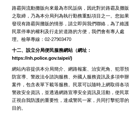
路霸與流動攤販向來最為市民詬病，因此對於路霸及攤販
之取締，乃為本分局列為執行勤務重點項目之一。您如果
發現有路霸與攤販的情形，請立即與我們聯絡，為了維護
民眾停車的權利及行走於道路的方便，我們會有專人處
理。檢舉專線：02-27903470
十二、設立分局便民服務網站（網址：
https://nh.police.gov.taipei/)
網站內容提供本分局簡介、網路報案、治安死角、犯罪預
防宣導、警政法令諮詢服務、外國人服務資訊及多項申辦
案件，包含表單下載等服務。民眾可以隨時上網取得各項
警政安全資訊，並透過網路宣導安全資訊及活動，使民眾
正視自我防護的重要性，達成警民一家，共同打擊犯罪的
目的。